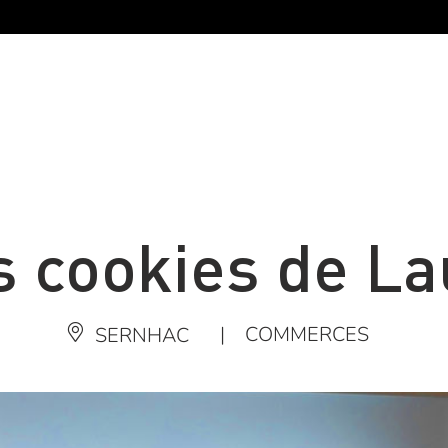
s cookies de La
|
COMMERCES
SERNHAC