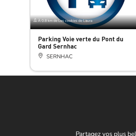
À 0.8 km de Les cookies de Laura
Parking Voie verte du Pont du
Gard Sernhac
SERNHAC
Partagez vos plus bel