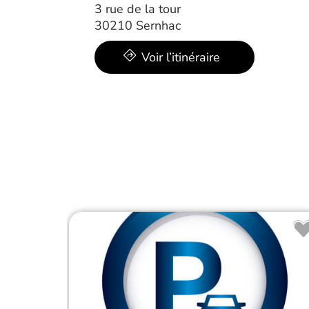
3 rue de la tour
30210 Sernhac
Voir l’itinéraire