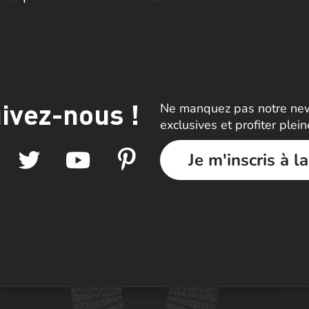
ivez-nous !
Ne manquez pas notre news
exclusives et profiter plei
Je m'inscris à l