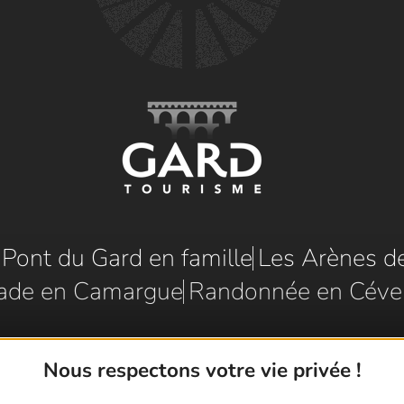
e Pont du Gard en famille
Les Arènes d
ade en Camargue
Randonnée en Céve
Nous respectons votre vie privée !