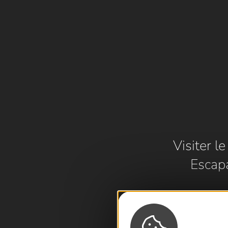
Visiter l
Escap