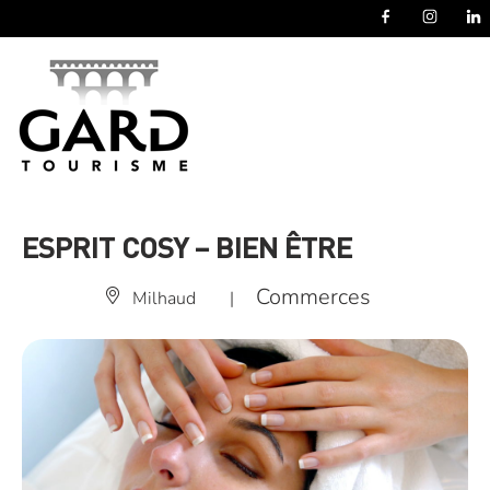
Panneau de gestion des cookies
ESPRIT COSY – BIEN ÊTRE
Commerces
Milhaud
|