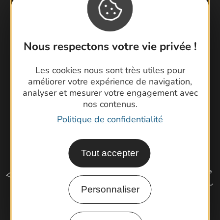
Foire aux questions
Brochures
Cartoguides et Topoguides
Nous respectons votre vie privée !
Latitude Gard
Les cookies nous sont très utiles pour
améliorer votre expérience de navigation,
analyser et mesurer votre engagement avec
nos contenus.
Politique de confidentialité
Tout accepter
Personnaliser
Comment venir ?