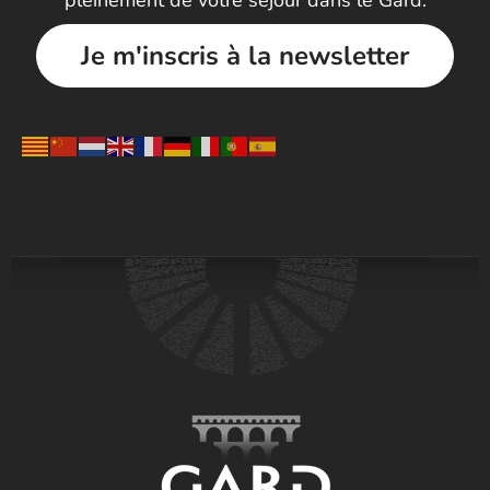
pleinement de votre séjour dans le Gard.
Je m'inscris à la newsletter