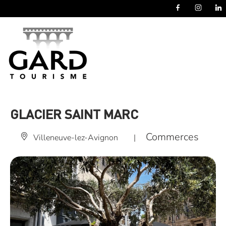
Panneau de gestion des cookies
GLACIER SAINT MARC
Commerces
Villeneuve-lez-Avignon
|