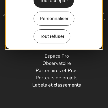
Tout accepter
Personnaliser
Tout refuser
Comment venir ?
Espace Pro
Observatoire
Partenaires et Pros
Porteurs de projets
Labels et classements