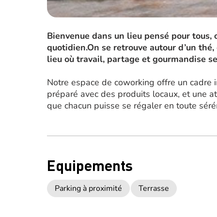
Bienvenue dans un lieu pensé pour tous, où
quotidien.On se retrouve autour d’un thé, 
lieu où travail, partage et gourmandise 
Notre espace de coworking offre un cadre in
préparé avec des produits locaux, et une at
que chacun puisse se régaler en toute sérén
Equipements
Parking à proximité
Terrasse