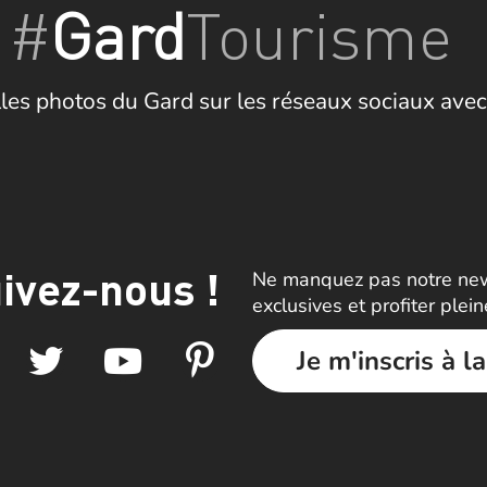
#
Gard
Tourisme
les photos du Gard sur les réseaux sociaux avec
ivez-nous !
Ne manquez pas notre news
exclusives et profiter plei
Je m'inscris à l