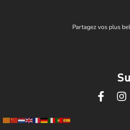
Partagez vos plus bel
Su