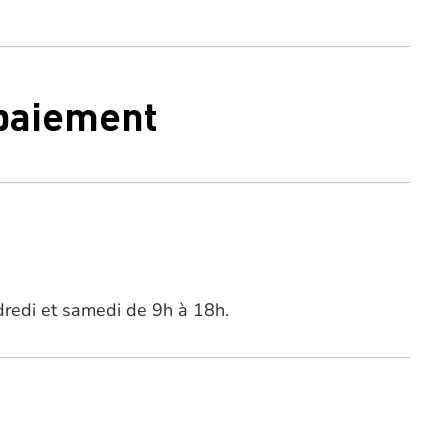
 paiement
ndredi et samedi de 9h à 18h.