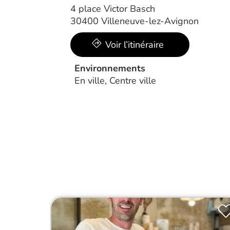
4 place Victor Basch
30400 Villeneuve-lez-Avignon
Voir l’itinéraire
Environnements
En ville, Centre ville