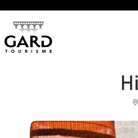
Panneau de gestion des cookies
H