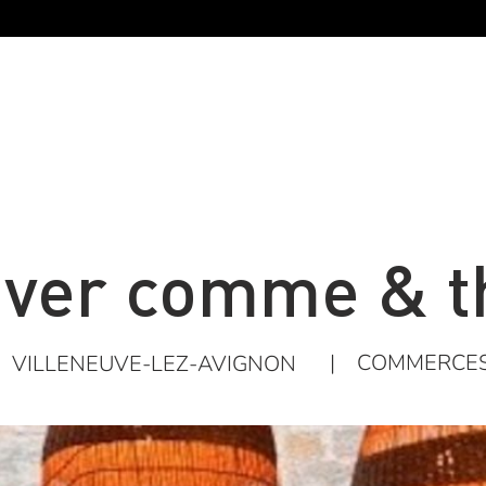
iver comme & t
|
COMMERCE
VILLENEUVE-LEZ-AVIGNON