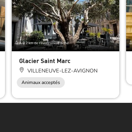
À 0.2 km de Hiver comme & thé
Glacier Saint Marc
VILLENEUVE-LEZ-AVIGNON
Animaux acceptés