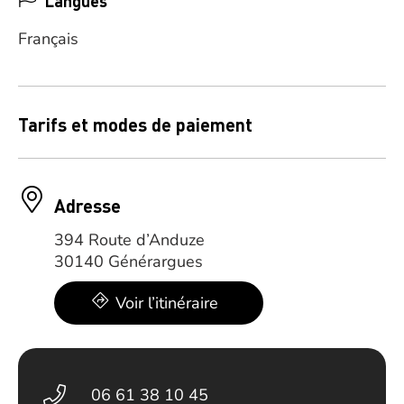
Langues
Français
Tarifs et modes de paiement
Adresse
394 Route d’Anduze
30140 Générargues
Voir l’itinéraire
06 61 38 10 45