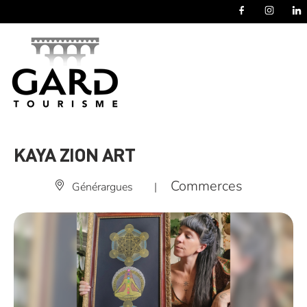
Panneau de gestion des cookies
KAYA ZION ART
Commerces
Générargues
|