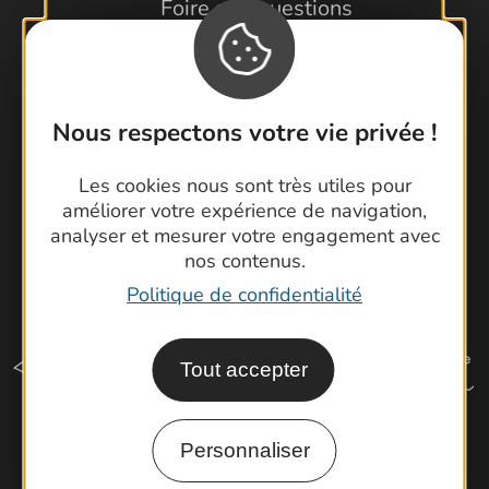
Foire aux questions
Brochures
Cartoguides et Topoguides
Latitude Gard
Nous respectons votre vie privée !
Les cookies nous sont très utiles pour
améliorer votre expérience de navigation,
analyser et mesurer votre engagement avec
nos contenus.
Politique de confidentialité
Tout accepter
Personnaliser
Comment venir ?