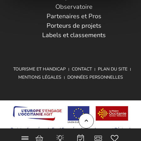
Observatoire
Partenaires et Pros
Porteurs de projets
Labels et classements
TOURISME ET HANDICAP
CONTACT
PLAN DU SITE
MENTIONS LÉGALES
DONNÉES PERSONNELLES
Projet cofinancé par le Fond Européen de Développement Régional