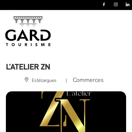
Panneau de gestion des cookies
L’ATELIER ZN
Commerces
Estézargues
|