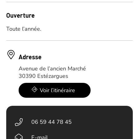
Ouverture
Toute l’année.
Adresse
Avenue de l’ancien Marché
30390 Estézargues
Voir l’itinéraire
06 59 44 78 45
E-mail