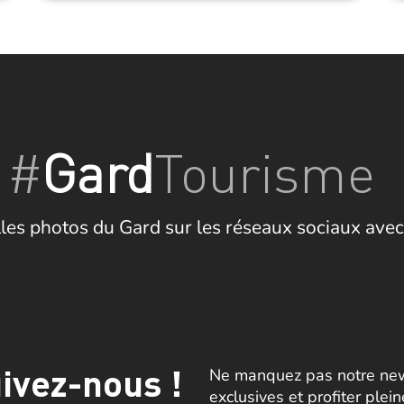
#
Gard
Tourisme
les photos du Gard sur les réseaux sociaux avec
ivez-nous !
Ne manquez pas notre news
exclusives et profiter plei