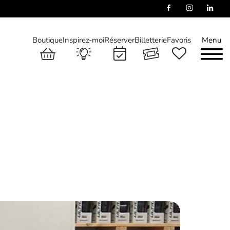
Boutique
Inspirez-moi
Réserver
Billetterie
Favoris
Menu