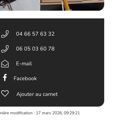
04 66 57 63 32
06 05 03 60 78
E-mail
Facebook
Ajouter au carnet
nière modification : 17 mars 2026, 09:29:21