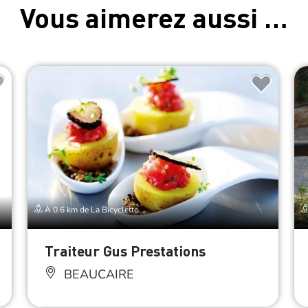
Vous aimerez aussi …
À 0.6 km de La Bicyclette
Traiteur Gus Prestations
BEAUCAIRE