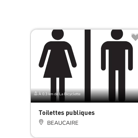
À 0.3 km de La Bicyclette
Toilettes publiques
BEAUCAIRE