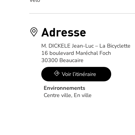
Adresse
M. DICKELE Jean-Luc – La Bicyclette
16 boulevard Maréchal Foch
30300 Beaucaire
Voir l’itinéraire
Environnements
Centre ville, En ville