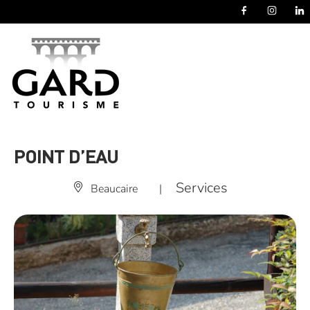
Panneau de gestion des cookies
POINT D’EAU
Services
Beaucaire
|