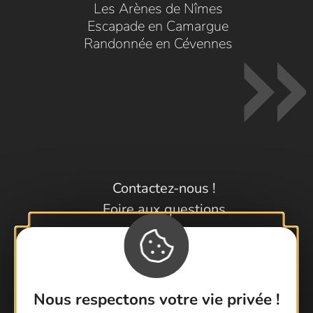
Les Arènes de Nîmes
Escapade en Camargue
Randonnée en Cévennes
Contactez-nous !
Foire aux questions
Brochures
Cartoguides et Topoguides
Latitude Gard
Nous respectons votre vie privée !