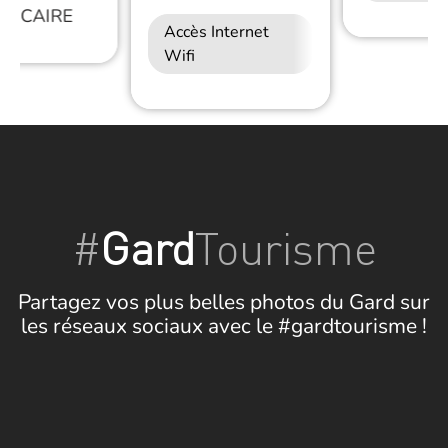
AUCAIRE
Accès Internet
Wifi
#
Gard
Tourisme
Partagez vos plus belles photos du Gard sur
les réseaux sociaux avec le #gardtourisme !