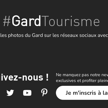
#
Gard
Tourisme
les photos du Gard sur les réseaux sociaux avec
ivez-nous !
Ne manquez pas notre news
exclusives et profiter plei
Je m'inscris à l