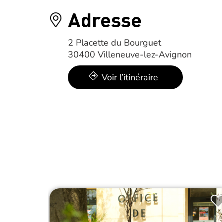
Adresse
2 Placette du Bourguet
30400 Villeneuve-lez-Avignon
Voir l’itinéraire