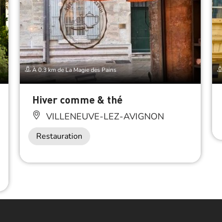
À 0.3 km de La Magie des Pains
Hiver comme & thé
VILLENEUVE-LEZ-AVIGNON
Restauration