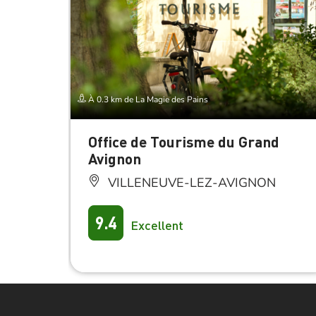
À 0.3 km de La Magie des Pains
Office de Tourisme du Grand
Avignon
VILLENEUVE-LEZ-AVIGNON
9.4
Excellent