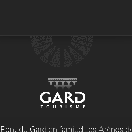
e Pont du Gard en famille
Les Arènes d