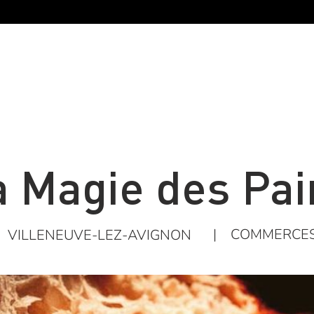
a Magie des Pai
|
COMMERCE
VILLENEUVE-LEZ-AVIGNON