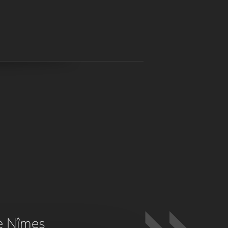
e Nîmes