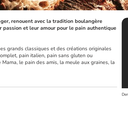
ger, renouent avec la tradition boulangère
ur passion et leur amour pour le pain authentique
s grands classiques et des créations originales
mplet, pain italien, pain sans gluten ou
e Mama, le pain des amis, la meule aux graines, la
Der