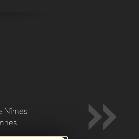
e Nîmes
nnes