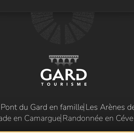
e Pont du Gard en famille
Les Arènes d
ade en Camargue
Randonnée en Céve