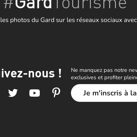
#
Gard
Tourisme
les photos du Gard sur les réseaux sociaux avec
ivez-nous !
Ne manquez pas notre news
exclusives et profiter plei
Je m'inscris à l