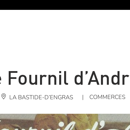
 Fournil d’And
|
COMMERCES
LA BASTIDE-D’ENGRAS