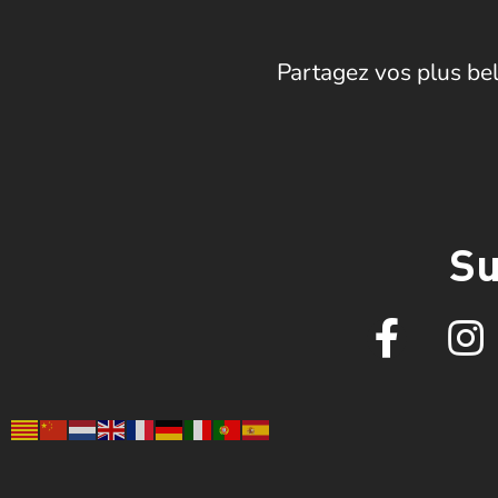
Partagez vos plus bel
Su