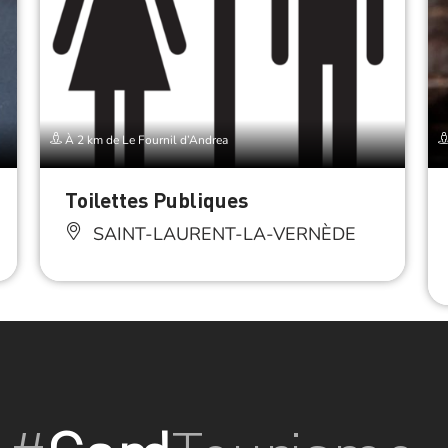
À 2 km de Le Fournil d’Andrea
Toilettes Publiques
SAINT-LAURENT-LA-VERNÈDE