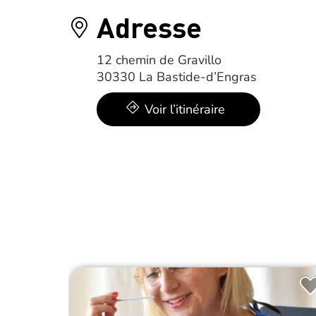
Adresse
12 chemin de Gravillo
30330 La Bastide-d’Engras
Voir l’itinéraire