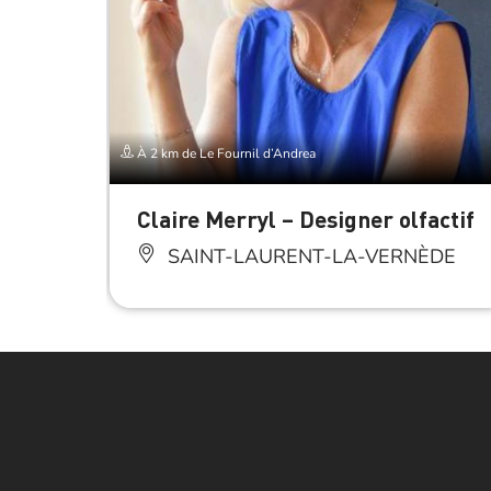
À 2 km de Le Fournil d’Andrea
Claire Merryl – Designer olfactif
SAINT-LAURENT-LA-VERNÈDE