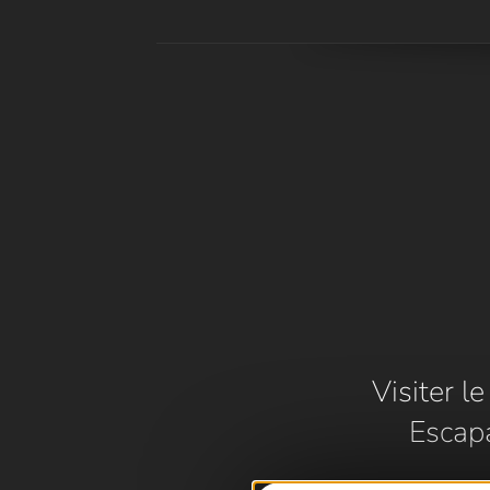
Visiter l
Escap