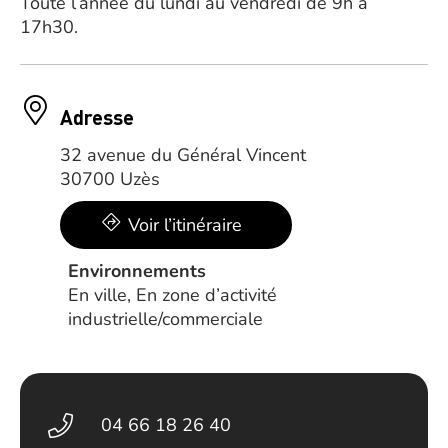
Toute l’année du lundi au vendredi de 9h à
17h30.
Adresse
32 avenue du Général Vincent
30700 Uzès
Voir l’itinéraire
Environnements
En ville, En zone d’activité
industrielle/commerciale
04 66 18 26 40