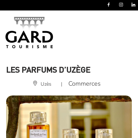
Panneau de gestion des cookies
LES PARFUMS D’UZÈGE
Commerces
Uzès
|