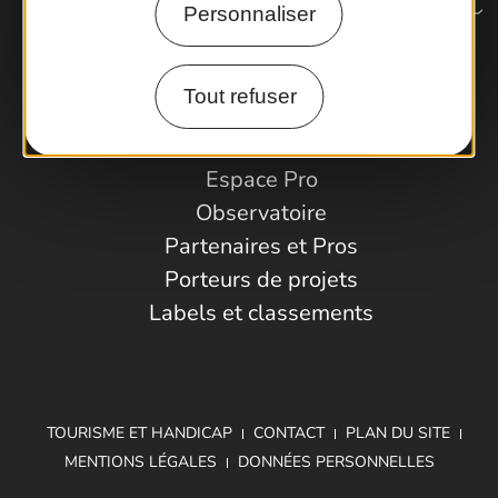
Personnaliser
Comment venir ?
Tout refuser
Espace Pro
Observatoire
Partenaires et Pros
Porteurs de projets
Labels et classements
TOURISME ET HANDICAP
CONTACT
PLAN DU SITE
MENTIONS LÉGALES
DONNÉES PERSONNELLES