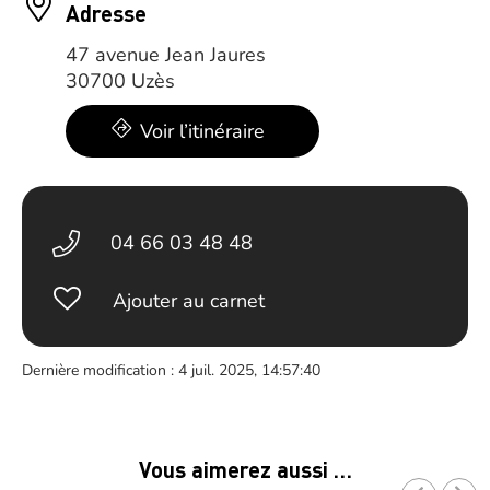
Adresse
47 avenue Jean Jaures
30700 Uzès
Voir l’itinéraire
04 66 03 48 48
Ajouter au carnet
Dernière modification : 4 juil. 2025, 14:57:40
Vous aimerez aussi …