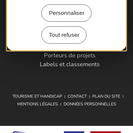
Comment venir ?
Personnaliser
Espace Pro
Tout refuser
Observatoire
Partenaires et Pros
Porteurs de projets
Labels et classements
TOURISME ET HANDICAP
CONTACT
PLAN DU SITE
MENTIONS LÉGALES
DONNÉES PERSONNELLES