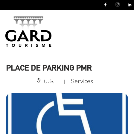
Panneau de gestion des cookies
PLACE DE PARKING PMR
Services
Uzès
|