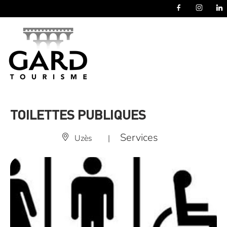
Panneau de gestion des cookies
TOILETTES PUBLIQUES
Services
Uzès
|