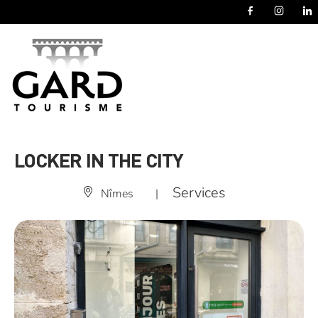
Panneau de gestion des cookies
LOCKER IN THE CITY
Services
Nîmes
|