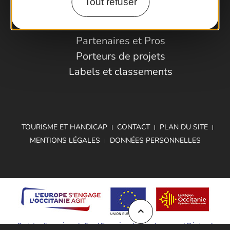
Tout refuser
Espace Pro
Observatoire
Partenaires et Pros
Porteurs de projets
Labels et classements
TOURISME ET HANDICAP
CONTACT
PLAN DU SITE
MENTIONS LÉGALES
DONNÉES PERSONNELLES
Projet cofinancé par le Fond Européen de Développement Régional