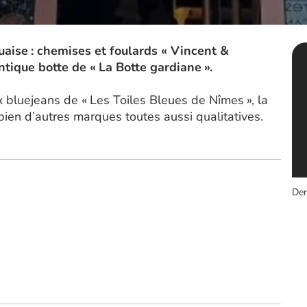
aise : chemises et foulards « Vincent &
ntique botte de « La Botte gardiane ».
bluejeans de « Les Toiles Bleues de Nîmes », la
n d’autres marques toutes aussi qualitatives.
Der