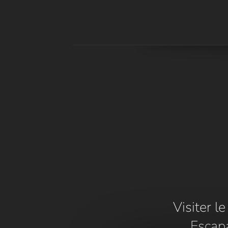
Visiter l
Escap