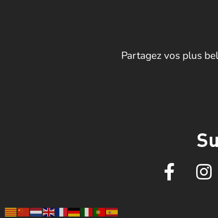
Partagez vos plus bel
Su