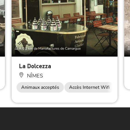
À 0.2 km de Manufactures de Camargue
La Dolcezza
NÎMES
Animaux acceptés
Accès Internet Wifi