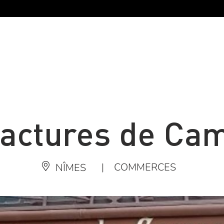
actures de Ca
|
COMMERCES
NÎMES