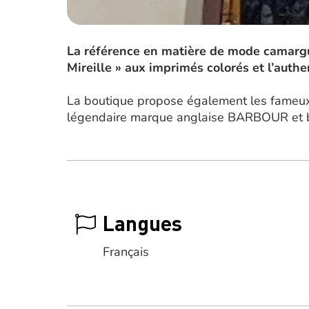
La référence en matière de mode camargu
Mireille » aux imprimés colorés et l’authe
La boutique propose également les fameux 
légendaire marque anglaise BARBOUR et bie
Langues
Français