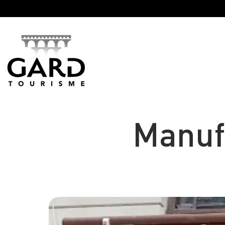
Panneau de gestion des cookies
Manuf