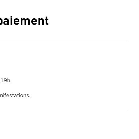
 paiement
 19h.
nifestations.