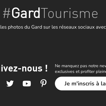
#
Gard
Tourisme
les photos du Gard sur les réseaux sociaux avec
ivez-nous !
Ne manquez pas notre news
exclusives et profiter plei
Je m'inscris à l