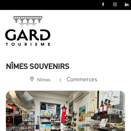
Panneau de gestion des cookies
NÎMES SOUVENIRS
Commerces
Nîmes
|