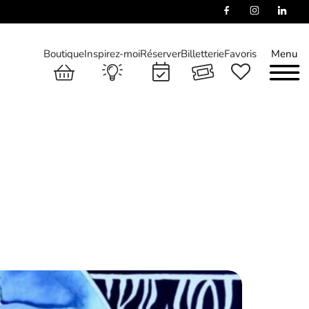
Boutique
Inspirez-moi
Réserver
Billetterie
Favoris
Menu