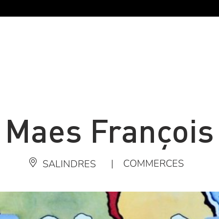
Maes François
|
COMMERCES
SALINDRES