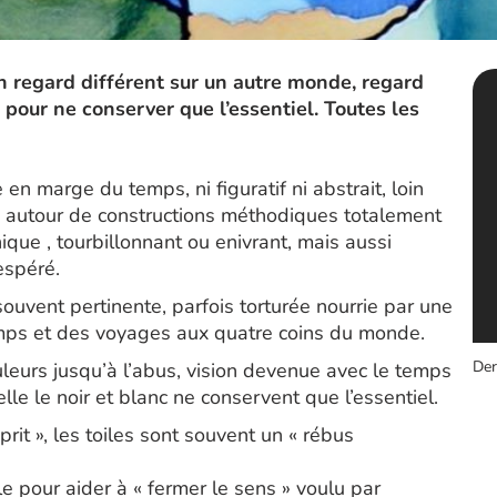
un regard différent sur un autre monde, regard
 pour ne conserver que l’essentiel. Toutes les
 marge du temps, ni figuratif ni abstrait, loin
autour de constructions méthodiques totalement
nique , tourbillonnant ou enivrant, mais aussi
espéré.
souvent pertinente, parfois torturée nourrie par une
emps et des voyages aux quatre coins du monde.
Der
ouleurs jusqu’à l’abus, vision devenue avec le temps
le le noir et blanc ne conservent que l’essentiel.
sprit », les toiles sont souvent un « rébus
e pour aider à « fermer le sens » voulu par