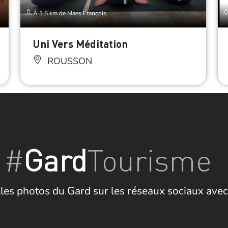
À 1.5 km de Maes François
Uni Vers Méditation
ROUSSON
#
Gard
Tourisme
les photos du Gard sur les réseaux sociaux avec