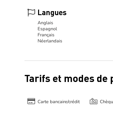
Langues
Anglais
Espagnol
Français
Néerlandais
Tarifs et modes de
Carte bancaire/crédit
Chèq