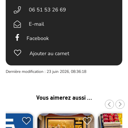
06 51 53 26 69
E-mail
Facebook
Ajouter au carnet
Dernière modification : 23 juin 2026, 08:36:18
Vous aimerez aussi …