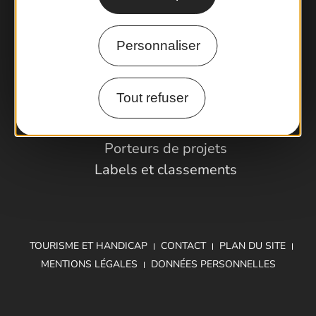
Comment venir ?
Personnaliser
Espace Pro
Tout refuser
Observatoire
Partenaires et Pros
Porteurs de projets
Labels et classements
TOURISME ET HANDICAP
CONTACT
PLAN DU SITE
MENTIONS LÉGALES
DONNÉES PERSONNELLES