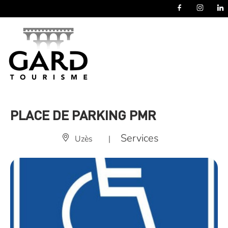
Panneau de gestion des cookies
PLACE DE PARKING PMR
Services
Uzès
|