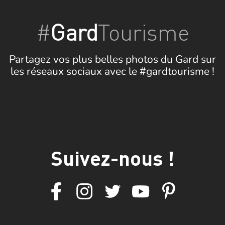
#
Gard
Tourisme
Partagez vos plus belles photos du Gard sur
les réseaux sociaux avec le #gardtourisme !
Suivez-nous !