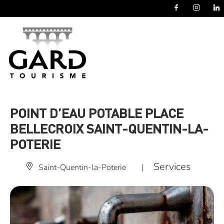
Panneau de gestion des cookies
POINT D’EAU POTABLE PLACE
BELLECROIX SAINT-QUENTIN-LA-
POTERIE
Services
Saint-Quentin-la-Poterie
|