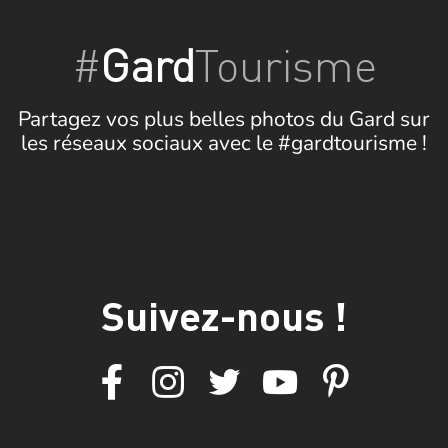
#
Gard
Tourisme
Partagez vos plus belles photos du Gard sur
les réseaux sociaux avec le #gardtourisme !
Suivez-nous !