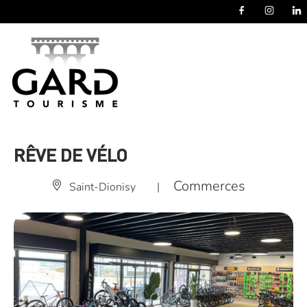
Panneau de gestion des cookies
RÊVE DE VÉLO
Commerces
Saint-Dionisy
|