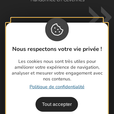
Nous respectons votre vie privée !
Contactez-nous !
Foire aux questions
Les cookies nous sont très utiles pour
améliorer votre expérience de navigation,
Brochures
analyser et mesurer votre engagement avec
Cartoguides et Topoguides
nos contenus.
Latitude Gard
Politique de confidentialité
Tout accepter