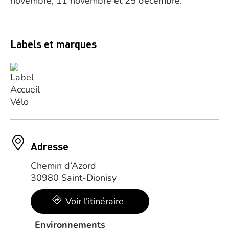
novembre, 11 novembre et 25 décembre.
Labels et marques
Adresse
Chemin d’Azord
30980 Saint-Dionisy
Voir l’itinéraire
Environnements