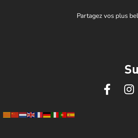
Partagez vos plus bel
Su