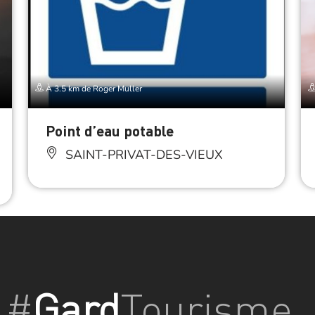
À 3.5 km de Roger Muller
Point d’eau potable
SAINT-PRIVAT-DES-VIEUX
#
Gard
Tourisme