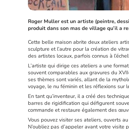
Roger Muller est un artiste (peintre, dessi
produit dans son mas de village qu’il a r
Cette belle maison abrite deux ateliers artis
sculpture et l’autre pour la création de vitra
des artistes locaux, parfois connus à l’échel
L’artiste qui dirige ces ateliers a une forma
souvent comparables aux gravures du XVIIe 
ses thèmes sont variés, allant de la mythol
voyage, le nu féminin et les réflexions sur 
En tant qu’inventeur, il a créé des techniqu
barres de rigidification qui défigurent souve
commande et restaure également des œuvre
Vous pouvez visiter ses ateliers, ouverts au
N’oubliez pas d’appeler avant votre visite p