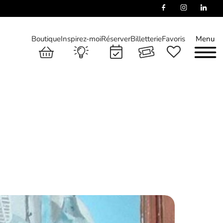
Boutique
Inspirez-moi
Réserver
Billetterie
Favoris
Menu