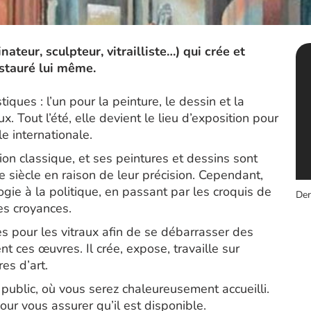
nateur, sculpteur, vitrailliste…) qui crée et
estauré lui même.
tiques : l’un pour la peinture, le dessin et la
ux. Tout l’été, elle devient le lieu d’exposition pour
le internationale.
tion classique, et ses peintures et dessins sont
siècle en raison de leur précision. Cependant,
ogie à la politique, en passant par les croquis de
Der
les croyances.
es pour les vitraux afin de se débarrasser des
nt ces œuvres. Il crée, expose, travaille sur
s d’art.
 public, où vous serez chaleureusement accueilli.
our vous assurer qu’il est disponible.