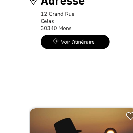
12 Grand Rue
Celas
30340 Mons
Voir l’itinéraire