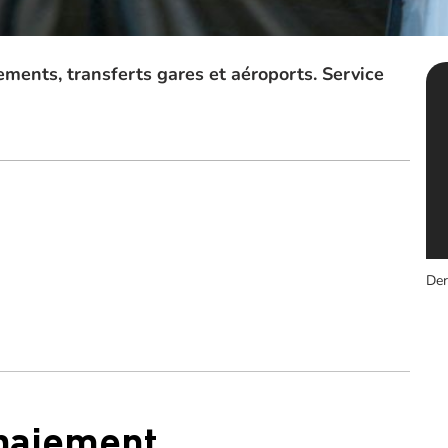
ements, transferts gares et aéroports. Service
Der
 paiement