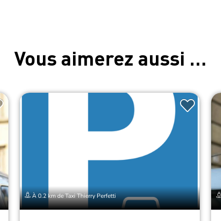
Vous aimerez aussi …
À 0.2 km de Taxi Thierry Perfetti