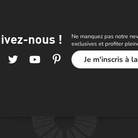
ivez-nous !
Ne manquez pas notre news
exclusives et profiter plei
Je m'inscris à l