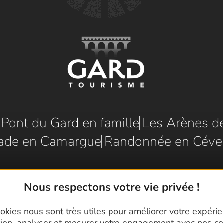
e Pont du Gard en famille
Les Arènes d
ade en Camargue
Randonnée en Céve
Nous respectons votre vie privée !
okies nous sont très utiles pour améliorer votre expéri
tion, analyser et mesurer votre engagement avec nos co