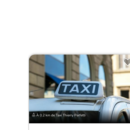
À 0.2 km de Taxi Thierry Perfetti