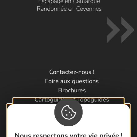
Escapade en Camargue
Randonnée en Cévennes
Contactez-nous !
Foire aux questions
Brochures
Cartoguides et Topoguides
Latitude Gard
Nous respectons votre vie privée !