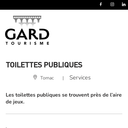
Panneau de gestion des cookies
TOILETTES PUBLIQUES
Services
Tornac
|
Les toilettes publiques se trouvent près de l’aire
de jeux.