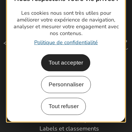
Les cookies nous sont très utiles pour
améliorer votre expérience de navigation,
analyser et mesurer votre engagement avec
nos contenus.
Politique de confidentialité
Tout accepter
Comment venir ?
Personnaliser
Espace Pro
Observatoire
Tout refuser
Partenaires et Pros
Porteurs de projets
Labels et classements