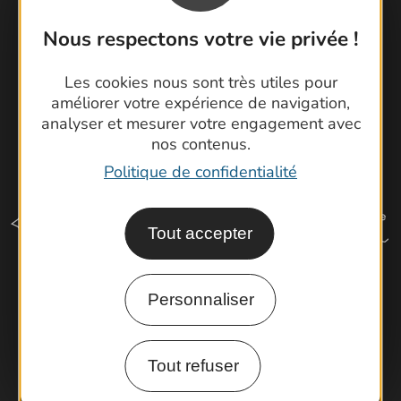
Latitude Gard
Nous respectons votre vie privée !
Les cookies nous sont très utiles pour
améliorer votre expérience de navigation,
analyser et mesurer votre engagement avec
nos contenus.
Politique de confidentialité
Tout accepter
Personnaliser
Comment venir ?
Tout refuser
Espace Pro