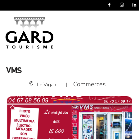
Panneau de gestion des cookies
VMS
Commerces
Le Vigan
|