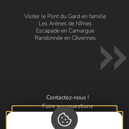
Visiter le Pont du Gard en famille
Les Arènes de Nîmes
Escapade en Camargue
Randonnée en Cévennes
Contactez-nous !
Foire aux questions
Brochures
Cartoguides et Topoguides