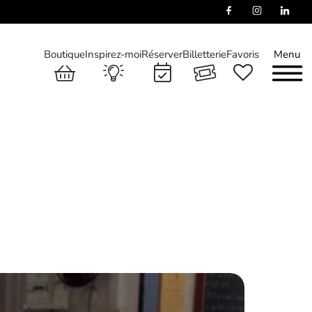
Boutique
Inspirez-moi
Réserver
Billetterie
Favoris
Menu