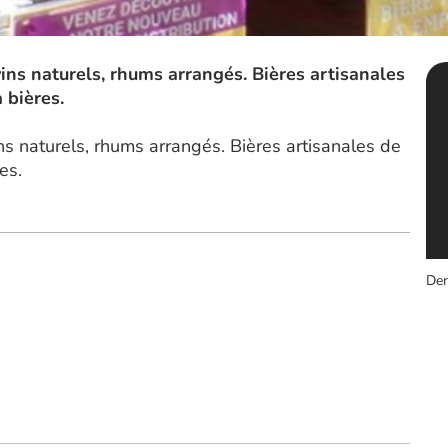
ins naturels, rhums arrangés. Bières artisanales
à bières.
ns naturels, rhums arrangés. Bières artisanales de
es.
Der