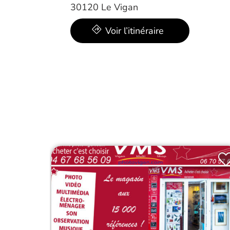
30120 Le Vigan
Voir l’itinéraire