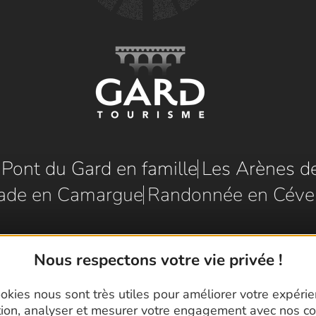
e Pont du Gard en famille
Les Arènes d
ade en Camargue
Randonnée en Céve
Nous respectons votre vie privée !
okies nous sont très utiles pour améliorer votre expéri
tion, analyser et mesurer votre engagement avec nos co