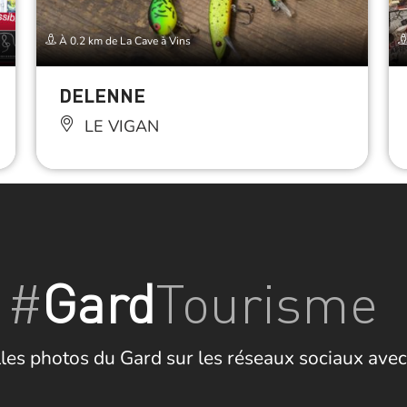
À 0.2 km de La Cave à Vins
DELENNE
LE VIGAN
#
Gard
Tourisme
les photos du Gard sur les réseaux sociaux avec