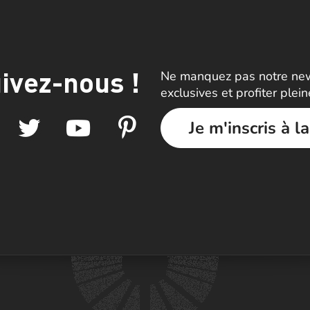
ivez-nous !
Ne manquez pas notre news
exclusives et profiter plei
Je m'inscris à l