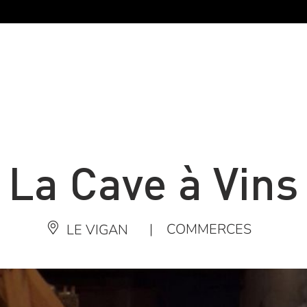
La Cave à Vins
|
COMMERCES
LE VIGAN