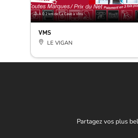
À 0.2 km de La Cave à Vins
VMS
LE VIGAN
Partagez vos plus bel