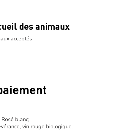
cueil des animaux
aux acceptés
 paiement
t Rosé blanc;
vérance, vin rouge biologique.