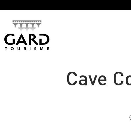
Panneau de gestion des cookies
Cave C