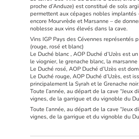
proche d’Anduze) est constitué de sols argi
permettent aux cépages nobles implantés – 
encore Mourvrède et Marsanne – de donner to
noblesse aux vins élevés dans la cave.
Vins IGP Pays des Cévennes représentés p
(rouge, rosé et blanc)
Le Duché blanc , AOP Duché d’Uzès est un v
le viognier, le grenache blanc, la marsanne 
Le Duché rosé, AOP Duché d’Uzès est domin
Le Duché rouge, AOP Duché d’Uzès, est is
principalement la Syrah et le Grenache noir
Toute l’année, au départ de la cave “Jeux di
vignes, de la garrigue et du vignoble du D
Toute l’année, au départ de la cave “Jeux di
vignes, de la garrigue et du vignoble du D