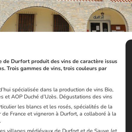
 de Durfort produit des vins de caractère issus
ns. Trois gammes de vins, trois couleurs par
’hui spécialisée dans la production de vins Bio,
nes et AOP Duché d’Uzès. Dégustations des vins
culier les blancs et les rosés, spécialités de la
 de France et vigneron à Durfort, a collaboré à la
.
les villages médiévaux de Durfort et de Sauve (et