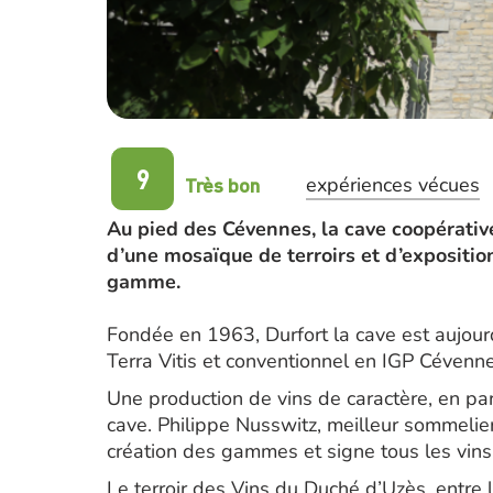
9
Très bon
expériences vécues
Au pied des Cévennes, la cave coopérative
d’une mosaïque de terroirs et d’expositio
gamme.
Fondée en 1963, Durfort la cave est aujourd
Terra Vitis et conventionnel en IGP Céven
Une production de vins de caractère, en parti
cave. Philippe Nusswitz, meilleur sommelier
création des gammes et signe tous les vins
Le terroir des Vins du Duché d’Uzès, entre 