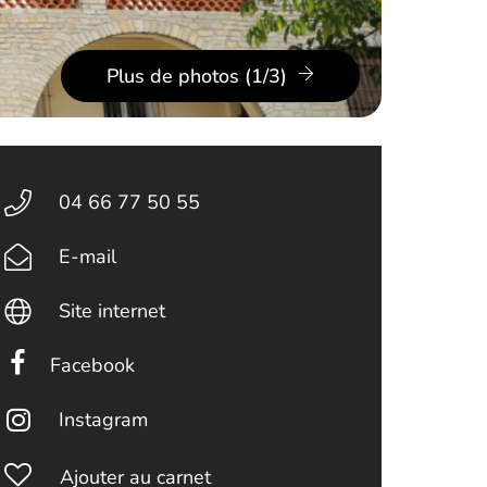
Plus de photos (1/3)
04 66 77 50 55
E-mail
Site internet
Facebook
Instagram
Ajouter au carnet