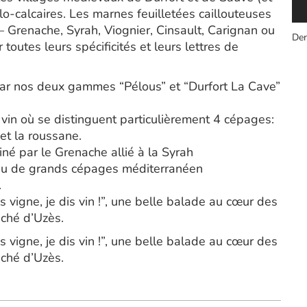
lo-calcaires. Les marnes feuilletées caillouteuses
Grenache, Syrah, Viognier, Cinsault, Carignan ou
Der
utes leurs spécificités et leurs lettres de
ar nos deux gammes “Pélous” et “Durfort La Cave”
in où se distinguent particulièrement 4 cépages:
et la roussane.
é par le Grenache allié à la Syrah
su de grands cépages méditerranéen
.
s vigne, je dis vin !”, une belle balade au cœur des
uché d’Uzès.
s vigne, je dis vin !”, une belle balade au cœur des
uché d’Uzès.