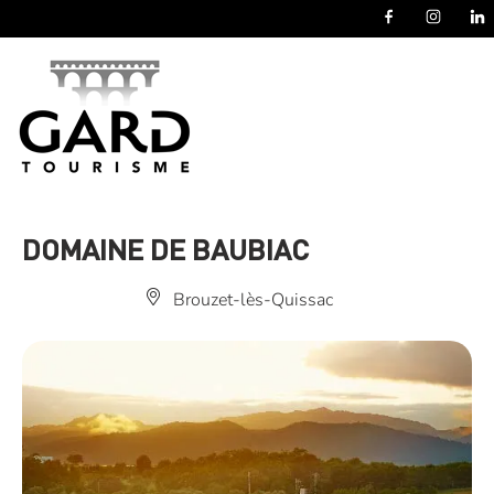
Panneau de gestion des cookies
DOMAINE DE BAUBIAC
Brouzet-lès-Quissac