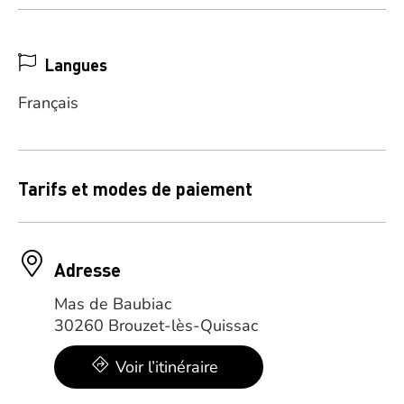
Langues
Français
Tarifs et modes de paiement
Adresse
Mas de Baubiac
30260 Brouzet-lès-Quissac
Voir l’itinéraire