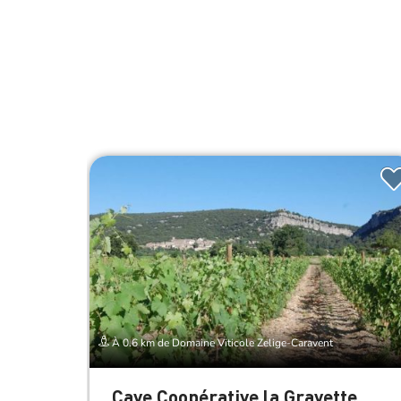
À 0.6 km de Domaine Viticole Zelige-Caravent
Cave Coopérative la Gravette