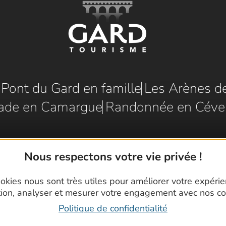
e Pont du Gard en famille
Les Arènes d
ade en Camargue
Randonnée en Céve
Nous respectons votre vie privée !
okies nous sont très utiles pour améliorer votre expéri
tion, analyser et mesurer votre engagement avec nos co
Politique de confidentialité