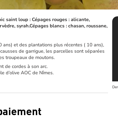
 saint loup : Cépages rouges : alicante,
rvèdre, syrah.Cépages blancs : chasan, roussane,
0 ans) et des plantations plus récentes ( 10 ans),
 causses de garrigue, les parcelles sont séparées
les troupeaux de moutons.
nt de cordes à son arc.
ile d’olive AOC de Nîmes.
Der
 paiement