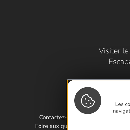
Visiter l
Escap
Les co
naviga
Contactez-nous !
Foire aux questions