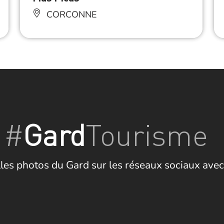
CORCONNE
#
Gard
Tourisme
les photos du Gard sur les réseaux sociaux avec