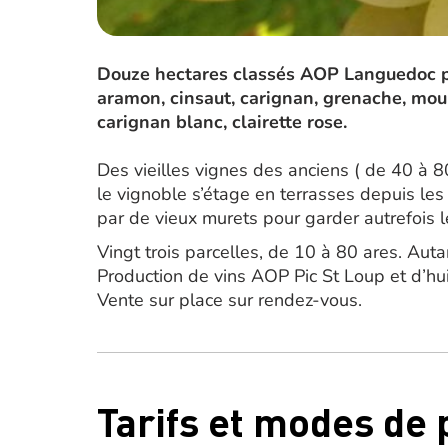
Douze hectares classés AOP Languedoc pic
aramon, cinsaut, carignan, grenache, mou
carignan blanc, clairette rose.
Des vieilles vignes des anciens ( de 40 à 8
le vignoble s’étage en terrasses depuis les
par de vieux murets pour garder autrefois 
Vingt trois parcelles, de 10 à 80 ares. Auta
Production de vins AOP Pic St Loup et d’hu
Vente sur place sur rendez-vous.
Tarifs et modes de