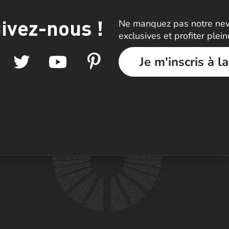
ivez-nous !
Ne manquez pas notre news
exclusives et profiter plei
Je m'inscris à l