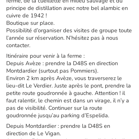
ferme, de la cueillette en milieu sauvage et du
principe de distillation avec notre bel alambic en
cuivre de 1942 !
Boutique sur place.
Possibilité d’organiser des visites de groupe toute
l’année sur réservation. N’hésitez pas à nous
contacter.
Itinéraire pour venir à la ferme :
Depuis Avèze : prendre la D48S en direction
Montdardier (surtout pas Pommiers).
Environ 2 km après Avèze, vous traverserez le
lieu-dit Le Verdier. Juste après le pont, prendre la
petite route goudronnée à gauche. Attention ! il
faut ralentir, le chemin est dans un virage, il n’y a
pas de visibilité. Continuer sur la route
goudronnée jusqu’au parking d’Espelida.
Depuis Montdardier : prendre la D48S en
direction de Le Vigan.