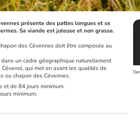
vennes présente des pattes longues et se
fermes. Sa viande est juteuse et non grasse.
 chapon des Cévennes doit être composée au
sé dans un cadre géographique naturellement
s Cévenol, qui met en avant les qualités de
Der
es ou chapon des Cévennes.
s et de 84 jours minimum.
jours minimum.