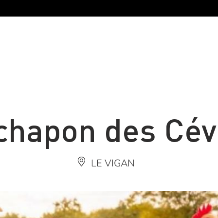
 chapon des Cé
LE VIGAN