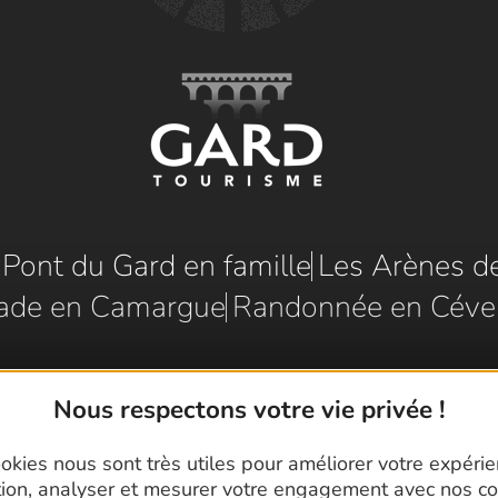
e Pont du Gard en famille
Les Arènes d
ade en Camargue
Randonnée en Céve
Nous respectons votre vie privée !
okies nous sont très utiles pour améliorer votre expéri
tion, analyser et mesurer votre engagement avec nos co