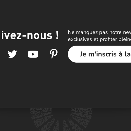
ivez-nous !
Ne manquez pas notre news
exclusives et profiter plei
Je m'inscris à l