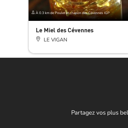
À 0.3 km de Poulet et chapon des Cévennes IGP
Le Miel des Cévennes
LE VIGAN
Partagez vos plus bel