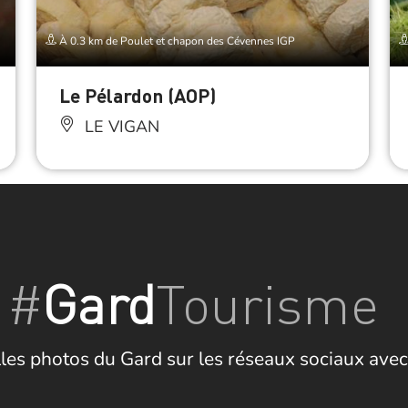
À 0.3 km de Poulet et chapon des Cévennes IGP
Le Pélardon (AOP)
LE VIGAN
#
Gard
Tourisme
les photos du Gard sur les réseaux sociaux avec