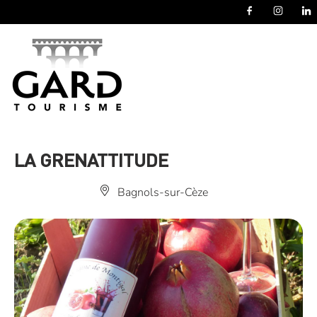
Panneau de gestion des cookies
LA GRENATTITUDE
Bagnols-sur-Cèze