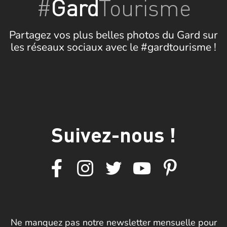
#
Gard
Tourisme
Partagez vos plus belles photos du Gard sur
les réseaux sociaux avec le #gardtourisme !
Suivez-nous !
Ne manquez pas notre newsletter mensuelle pour