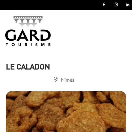
Panneau de gestion des cookies
LE CALADON
Nîmes