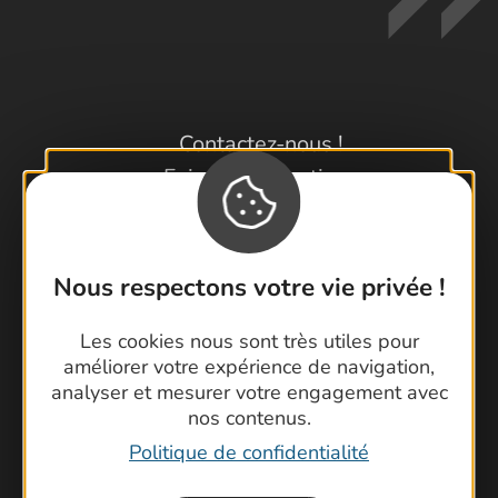
Contactez-nous !
Foire aux questions
Brochures
Cartoguides et Topoguides
Latitude Gard
Nous respectons votre vie privée !
Les cookies nous sont très utiles pour
améliorer votre expérience de navigation,
analyser et mesurer votre engagement avec
nos contenus.
Politique de confidentialité