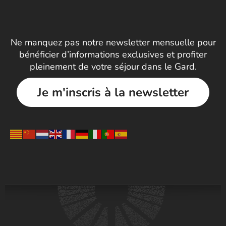
Ne manquez pas notre newsletter mensuelle pour
bénéficier d’informations exclusives et profiter
pleinement de votre séjour dans le Gard.
Je m'inscris à la newsletter