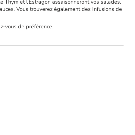
, le Thym et l’Estragon assaisonneront vos salades,
sauces. Vous trouverez également des Infusions de
ez-vous de préférence.