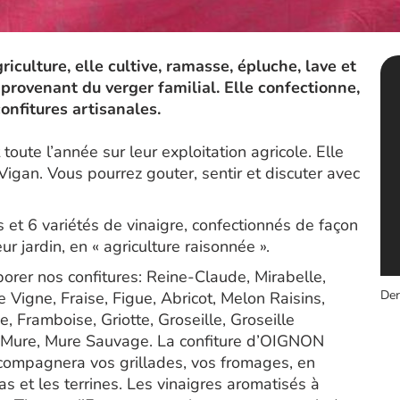
culture, elle cultive, ramasse, épluche, lave et
 provenant du verger familial. Elle confectionne,
confitures artisanales.
toute l’année sur leur exploitation agricole. Elle
Vigan. Vous pourrez gouter, sentir et discuter avec
s et 6 variétés de vinaigre, confectionnés de façon
ur jardin, en « agriculture raisonnée ».
orer nos confitures: Reine-Claude, Mirabelle,
Der
Vigne, Fraise, Figue, Abricot, Melon Raisins,
, Framboise, Griotte, Groseille, Groseille
e, Mure, Mure Sauvage. La confiture d’OIGNON
ompagnera vos grillades, vos fromages, en
ras et les terrines. Les vinaigres aromatisés à