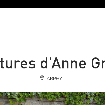
itures d’Anne Gr
ARPHY