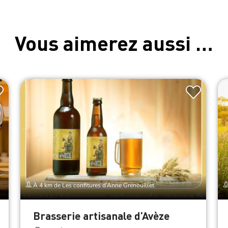
Vous aimerez aussi …
À 4 km de Les confitures d’Anne Grenouillet
Brasserie artisanale d’Avèze