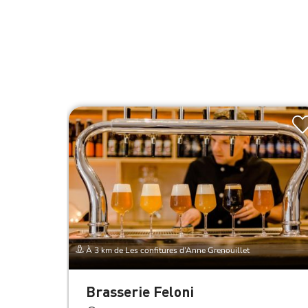
À 3 km de Les confitures d’Anne Grenouillet
Brasserie Feloni