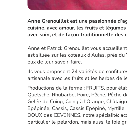
Anne Grenouillet est une passionnée d’agri
cuisine, avec amour, les fruits et légumes
avec soin, et de façon traditionnelle des 
Anne et Patrick Grenouillet vous accueillent 
est située sur les coteaux d’Aulas, près du 
eux de leur savoir-faire.
Ils vous proposent 24 variétés de confiture
artisanale avec les fruits et les herbes de le
Productions de la ferme : FRUITS, pour élab
Quetsche, Rhubarbe, Poire, Pêche, Pêche de 
Gelée de Coing, Coing à l’Orange, Châtaigne
Epépinée, Cassis, Cassis Epépiné, Myrtill
DOUX des CEVENNES, notre spécialité: acc
particulier le pélardon, mais aussi le foie g