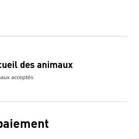
cueil des animaux
aux acceptés
 paiement