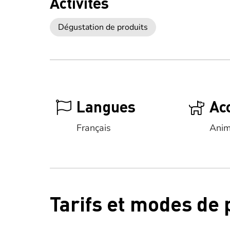
Activités
Dégustation de produits
Langues
Ac
Français
Anim
Tarifs et modes de