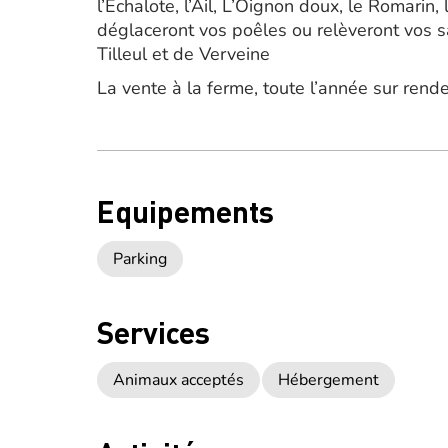
l’Echalote, l’Ail, L’Oignon doux, le Romarin
déglaceront vos poêles ou relèveront vos 
Tilleul et de Verveine
La vente à la ferme, toute l’année sur rend
Equipements
Parking
Services
Animaux acceptés
Hébergement