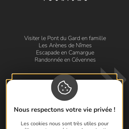
Visiter le Pont du Gard en famille
Les Arènes de Nîmes
Escapade en Camargue
Randonnée en Cévennes
Nous respectons votre vie privée !
Contactez-nous !
Les cookies nous sont très utiles pour
Foire aux questions