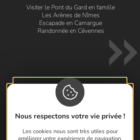
Visiter le Pont du Gard en famille
Les Arènes de Nîmes
Escapade en Camargue
Randonnée en Cévennes
Contactez-nous !
Foire aux questions
Brochures
Nous respectons votre vie privée !
Cartoguides et Topoguides
Les cookies nous sont très utiles pour
Latitude Gard
améliorer votre expérience de navigation,