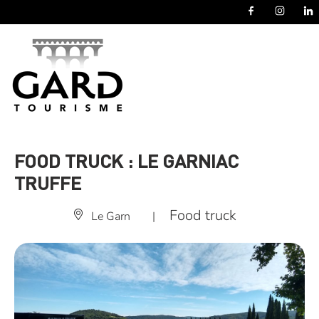
Panneau de gestion des cookies
FOOD TRUCK : LE GARNIAC
TRUFFE
Food truck
Le Garn
|