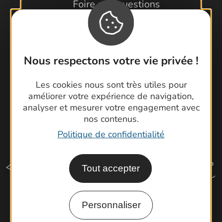
Foire aux questions
Brochures
Cartoguides et Topoguides
Latitude Gard
Nous respectons votre vie privée !
Les cookies nous sont très utiles pour
améliorer votre expérience de navigation,
analyser et mesurer votre engagement avec
nos contenus.
Politique de confidentialité
Tout accepter
Personnaliser
Comment venir ?