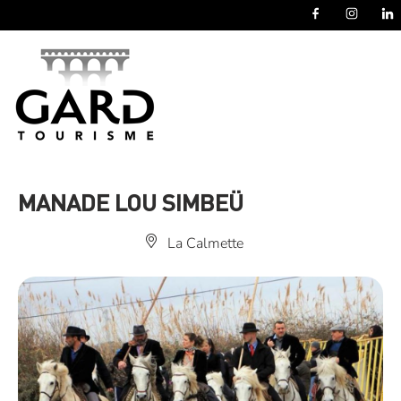
Panneau de gestion des cookies
MANADE LOU SIMBEÜ
La Calmette