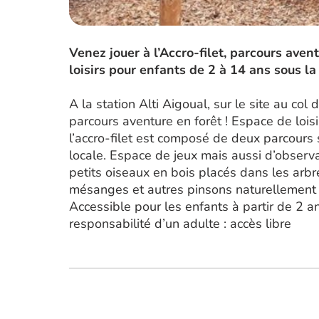
Venez jouer à l’Accro-filet, parcours aven
loisirs pour enfants de 2 à 14 ans sous l
A la station Alti Aigoual, sur le site au col 
parcours aventure en forêt ! Espace de lois
l’accro-filet est composé de deux parcours 
locale. Espace de jeux mais aussi d’observat
petits oiseaux en bois placés dans les arbre
mésanges et autres pinsons naturellement 
Accessible pour les enfants à partir de 2 an
responsabilité d’un adulte : accès libre