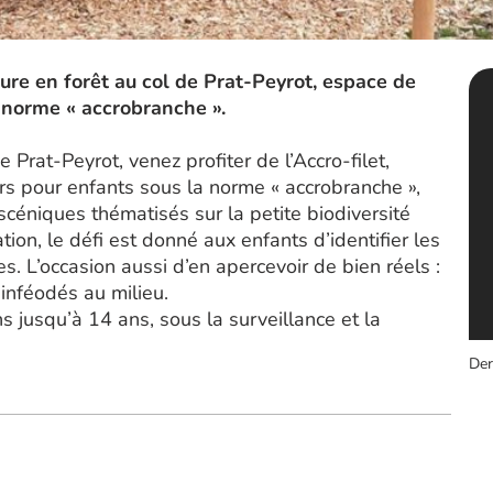
ture en forêt au col de Prat-Peyrot, espace de
a norme « accrobranche ».
de Prat-Peyrot, venez profiter de l’Accro-filet,
irs pour enfants sous la norme « accrobranche »,
scéniques thématisés sur la petite biodiversité
ion, le défi est donné aux enfants d’identifier les
s. L’occasion aussi d’en apercevoir de bien réels :
inféodés au milieu.
s jusqu’à 14 ans, sous la surveillance et la
Der