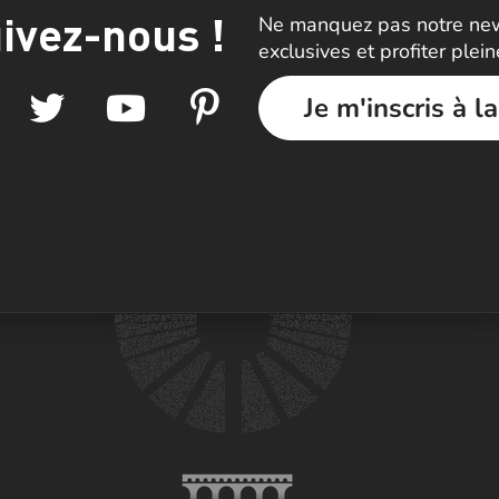
ivez-nous !
Ne manquez pas notre news
exclusives et profiter plei
Je m'inscris à l