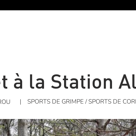
t à la Station A
|
SPORTS DE GRIMPE / SPORTS DE CORD
ROU