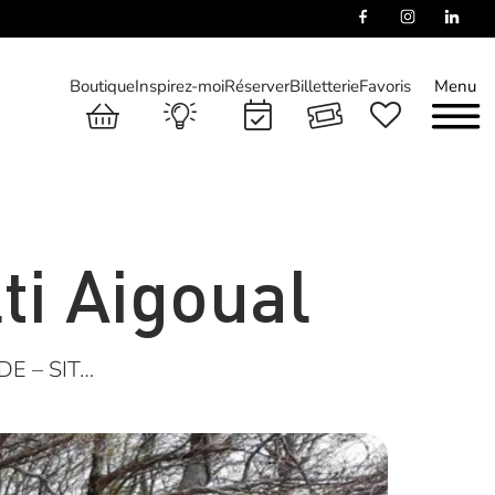
Boutique
Inspirez-moi
Réserver
Billetterie
Favoris
Menu
lti Aigoual
E – SIT…