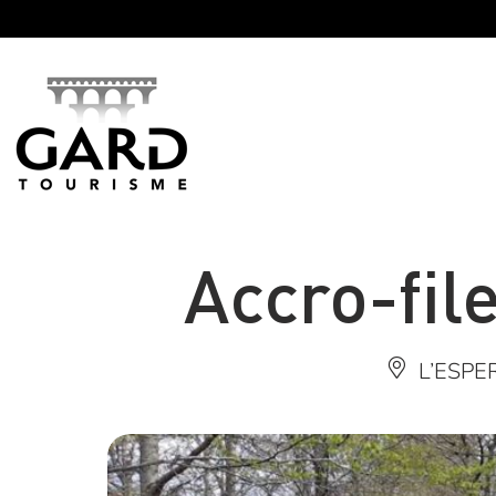
Panneau de gestion des cookies
Accro-file
L’ESPE