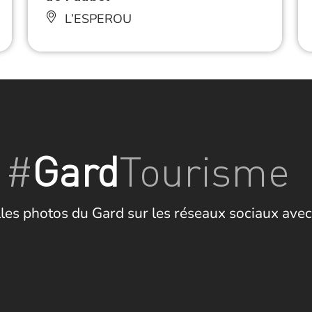
L’ESPEROU
#
Gard
Tourisme
les photos du Gard sur les réseaux sociaux avec