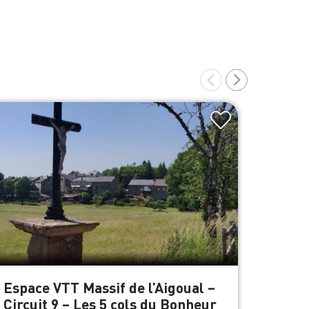
Espace VTT Massif de l’Aigoual –
Parco
Circuit 9 – Les 5 cols du Bonheur
Sapin