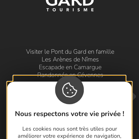
Visiter le Pont du Gard en famille
Les Arènes de Nîmes
Escapade en Camargue
Randonnée en Cévennes
Nous respectons votre vie privée !
Les cookies nous sont très utiles pour
améliorer votre expérience de navigation,