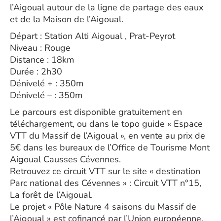
l’Aigoual autour de la ligne de partage des eaux
et de la Maison de l’Aigoual.
Départ : Station Alti Aigoual , Prat-Peyrot
Niveau : Rouge
Distance : 18km
Durée : 2h30
Dénivelé + : 350m
Dénivelé – : 350m
Le parcours est disponible gratuitement en
téléchargement, ou dans le topo guide « Espace
VTT du Massif de l’Aigoual », en vente au prix de
5€ dans les bureaux de l’Office de Tourisme Mont
Aigoual Causses Cévennes.
Retrouvez ce circuit VTT sur le site « destination
Parc national des Cévennes » : Circuit VTT n°15,
La forêt de l’Aigoual.
Le projet « Pôle Nature 4 saisons du Massif de
l’Aigoual » est cofinancé par l’Union européenne.