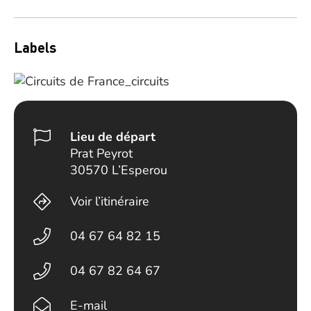
Labels
Lieu de départ
Prat Peyrot
30570 L’Esperou
Voir l’itinéraire
04 67 64 82 15
04 67 82 64 67
E-mail