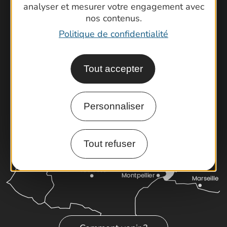
Contactez-nous !
analyser et mesurer votre engagement avec
Foire aux questions
nos contenus.
Brochures
Politique de confidentialité
Cartoguides et Topoguides
Latitude Gard
Tout accepter
Personnaliser
Tout refuser