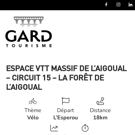
Panneau de gestion des cookies
ESPACE VTT MASSIF DE L’AIGOUAL
– CIRCUIT 15 – LA FORÊT DE
L’AIGOUAL
Thème
Départ
Distance
Vélo
L’Esperou
18km