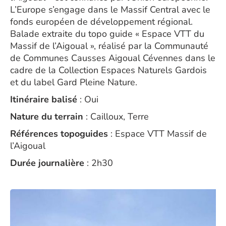
L’Europe s’engage dans le Massif Central avec le
fonds européen de développement régional.
Balade extraite du topo guide « Espace VTT du
Massif de l’Aigoual », réalisé par la Communauté
de Communes Causses Aigoual Cévennes dans le
cadre de la Collection Espaces Naturels Gardois
et du label Gard Pleine Nature.
Itinéraire balisé
: Oui
Nature du terrain
: Cailloux, Terre
Références topoguides
: Espace VTT Massif de
l’Aigoual
Durée journalière
: 2h30