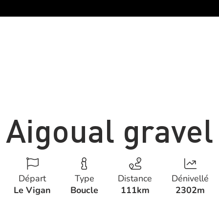
Aigoual gravel
Départ
Type
Distance
Dénivellé
Le Vigan
Boucle
111km
2302m