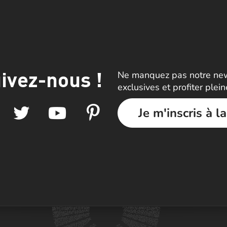
ivez-nous !
Ne manquez pas notre news
exclusives et profiter plei
Je m'inscris à l