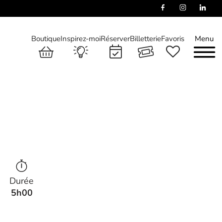
Boutique
Inspirez-moi
Réserver
Billetterie
Favoris
Menu
Durée
5h00