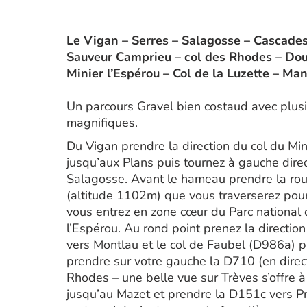
Le Vigan – Serres – Salagosse – Cascades
Sauveur Camprieu – col des Rhodes – Dou
Minier l’Espérou – Col de la Luzette – M
Un parcours Gravel bien costaud avec plus
magnifiques.
Du Vigan prendre la direction du col du Min
jusqu’aux Plans puis tournez à gauche dire
Salagosse. Avant le hameau prendre la rout
(altitude 1102m) que vous traverserez pou
vous entrez en zone cœur du Parc national 
l’Espérou. Au rond point prenez la directio
vers Montlau et le col de Faubel (D986a) p
prendre sur votre gauche la D710 (en direc
Rhodes – une belle vue sur Trèves s’offre 
jusqu’au Mazet et prendre la D151c vers Pr