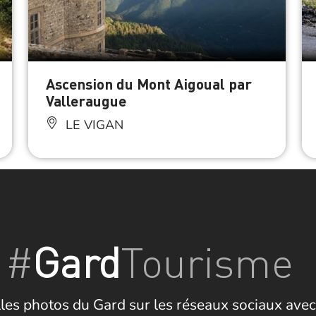
Ascension du Mont Aigoual par
Valleraugue
LE VIGAN
#
Gard
Tourisme
les photos du Gard sur les réseaux sociaux avec