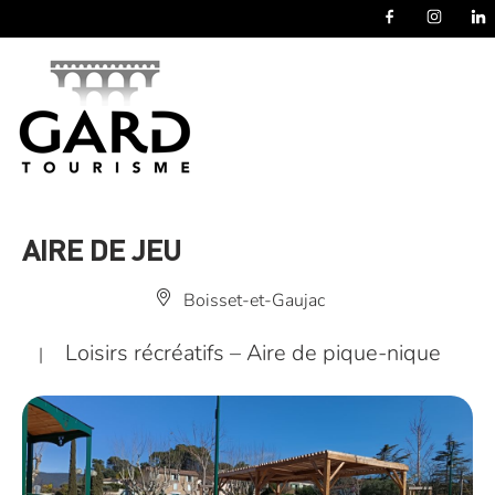
Panneau de gestion des cookies
AIRE DE JEU
Boisset-et-Gaujac
Loisirs récréatifs – Aire de pique-nique
|