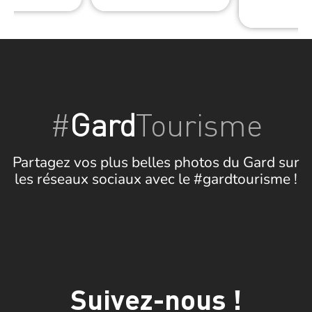
#
Gard
Tourisme
Partagez vos plus belles photos du Gard sur
les réseaux sociaux avec le #gardtourisme !
Suivez-nous !