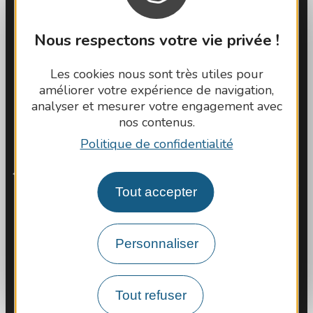
Latitude Gard
Nous respectons votre vie privée !
Les cookies nous sont très utiles pour
améliorer votre expérience de navigation,
analyser et mesurer votre engagement avec
nos contenus.
Politique de confidentialité
Tout accepter
Comment venir ?
Personnaliser
Espace Pro
Tout refuser
Observatoire