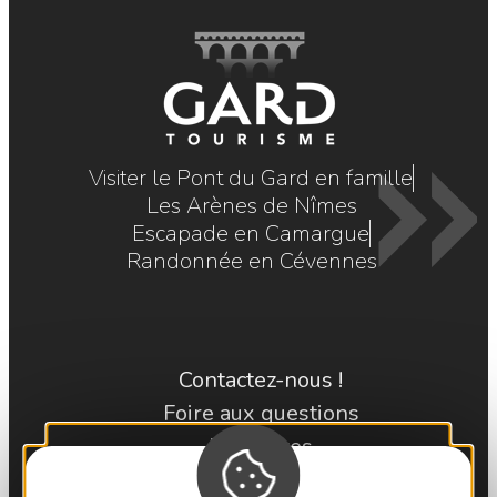
Visiter le Pont du Gard en famille
Les Arènes de Nîmes
Escapade en Camargue
Randonnée en Cévennes
Contactez-nous !
Foire aux questions
Brochures
Cartoguides et Topoguides