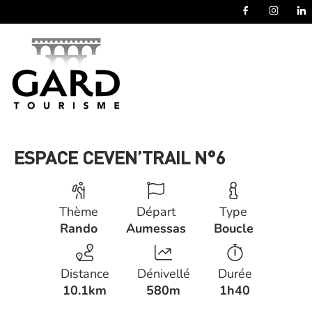
Panneau de gestion des cookies
ESPACE CEVEN’TRAIL N°6
Thème
Départ
Type
Rando
Aumessas
Boucle
Distance
Dénivellé
Durée
10.1km
580m
1h40