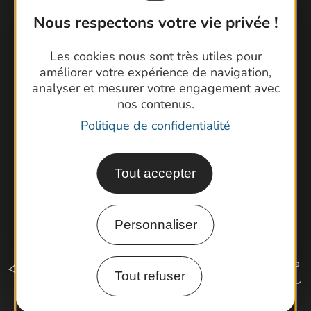
Contactez-nous !
Nous respectons votre vie privée !
Foire aux questions
Les cookies nous sont très utiles pour
Brochures
améliorer votre expérience de navigation,
Cartoguides et Topoguides
analyser et mesurer votre engagement avec
Latitude Gard
nos contenus.
Politique de confidentialité
Tout accepter
Personnaliser
Tout refuser