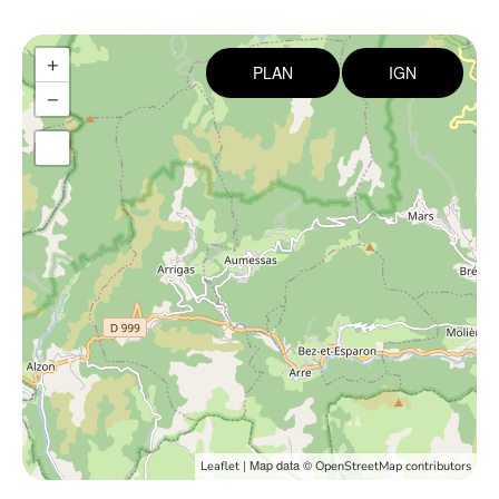
+
PLAN
IGN
−
| Map data ©
Leaflet
OpenStreetMap contributors