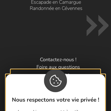
Escapade en Camargue
Randonnée en Cévennes
Contactez-nous !
Foire aux questions
Brochures
Cartoguides et Topoguides
Latitude Gard
Nous respectons votre vie privée !