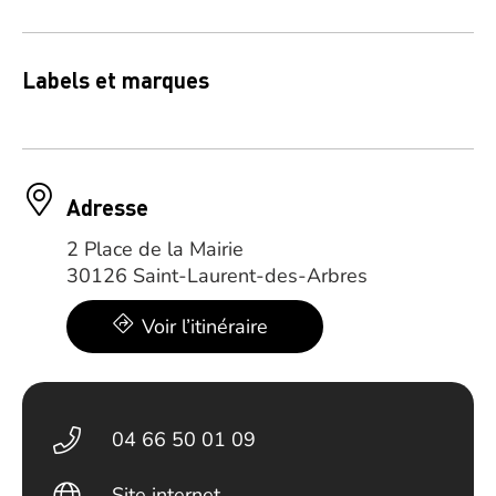
Labels et marques
Adresse
2 Place de la Mairie
30126 Saint-Laurent-des-Arbres
Voir l’itinéraire
04 66 50 01 09
Site internet