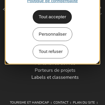
Politique de confidentialité
Tout accepter
Comment venir ?
Personnaliser
Espace Pro
Tout refuser
Observatoire
Partenaires et Pros
Porteurs de projets
Labels et classements
TOURISME ET HANDICAP
CONTACT
PLAN DU SITE