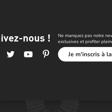
ivez-nous !
Ne manquez pas notre news
exclusives et profiter plei
Je m'inscris à l