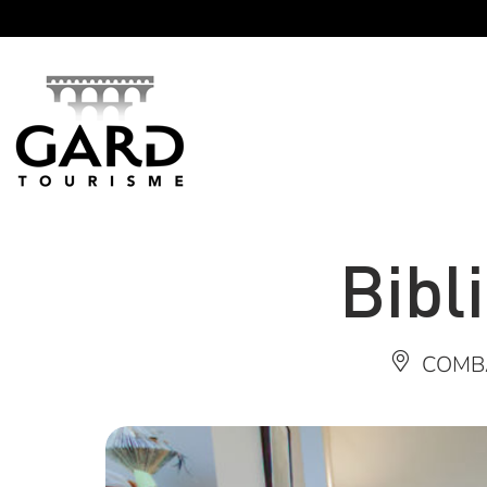
Panneau de gestion des cookies
Bibl
COMB