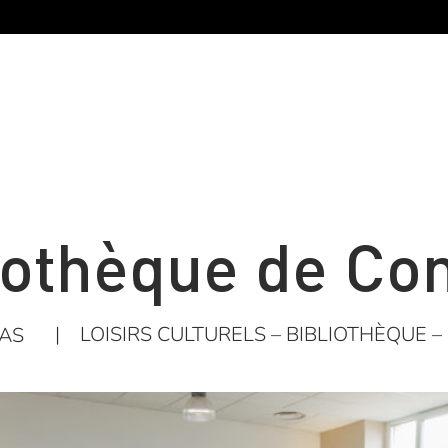
iothèque de C
|
LOISIRS CULTURELS – BIBLIOTHÈQUE –
AS