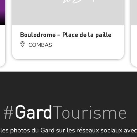
Boulodrome – Place de la paille
COMBAS
#
Gard
Tourisme
les photos du Gard sur les réseaux sociaux avec