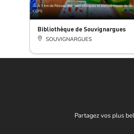
À 5 km de Réseau des médiathèques et bibliothèques de la
CCPS
Bibliothèque de Souvignargues
SOUVIGNARGUES
Partagez vos plus bel