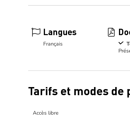
Langues
Do
Français
T
Prés
Tarifs et modes de
Accès libre