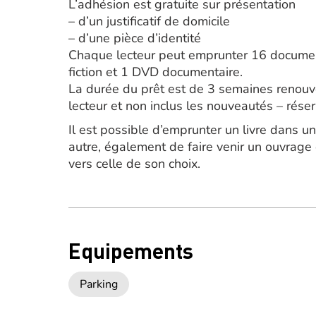
L’adhésion est gratuite sur présentation
– d’un justificatif de domicile
– d’une pièce d’identité
Chaque lecteur peut emprunter 16 document
fiction et 1 DVD documentaire.
La durée du prêt est de 3 semaines renouve
lecteur et non inclus les nouveautés – rése
Il est possible d’emprunter un livre dans u
autre, également de faire venir un ouvrage
vers celle de son choix.
Equipements
Parking