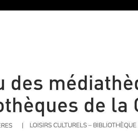
 des médiathè
iothèques de la
|
LOISIRS CULTURELS – BIBLIOTHÈQUE
ÈRES