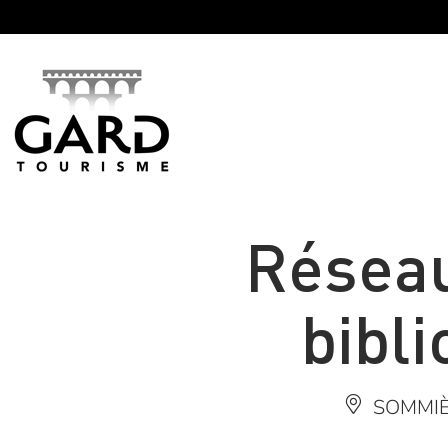
Panneau de gestion des cookies
Réseau
bibl
SOMMI