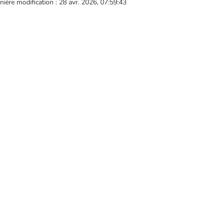
nière modification : 28 avr. 2026, 07:59:43