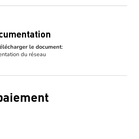
cumentation
élécharger le document
:
entation du réseau
 paiement